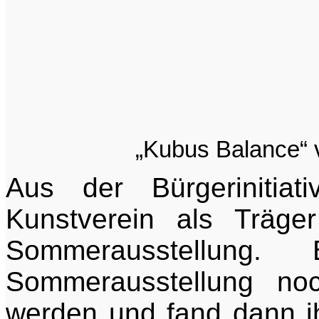
„Kubus Balance“ 
Aus der Bürgerinitiat
Kunstverein als Träger
Sommerausstellung
Sommerausstellung noc
werden und fand dann i