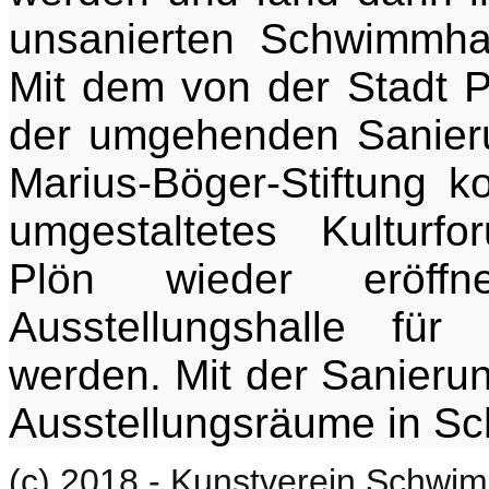
unsanierten Schwimmhal
Mit dem von der Stadt P
der umgehenden Sanier
Marius-Böger-Stiftung 
umgestaltetes Kulturf
Plön wieder eröff
Ausstellungshalle für
werden. Mit der Sanierun
Ausstellungsräume in Sc
(c) 2018 - Kunstverein Schwim