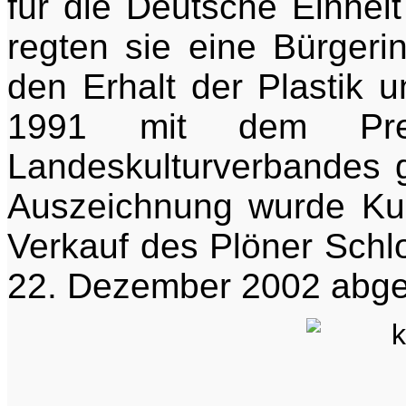
für die Deutsche Einhei
regten sie eine Bürgerin
den Erhalt der Plastik u
1991 mit dem Prei
Landeskulturverbandes g
Auszeichnung wurde Ku
Verkauf des Plöner Sch
22. Dezember 2002 abge