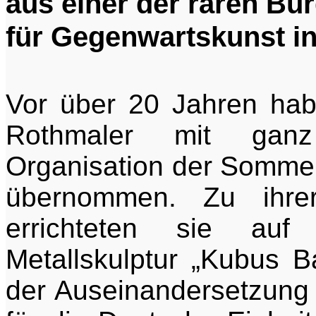
aus einer der raren Bür
für Gegenwartskunst in
Vor über 20 Jahren hab
Rothmaler mit gan
Organisation der Sommer
übernommen. Zu ihrer
errichteten sie auf
Metallskulptur „Kubus 
der Auseinandersetzung